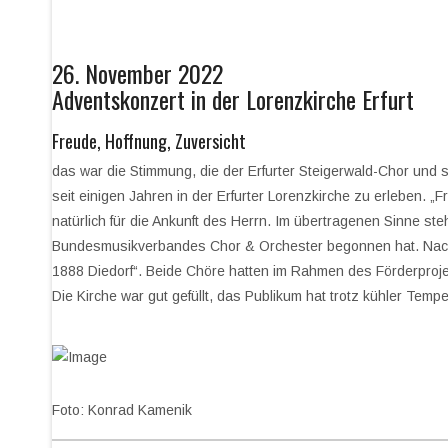
26. November 2022
Adventskonzert in der Lorenzkirche Erfurt
Freude, Hoffnung, Zuversicht
das war die Stimmung, die der Erfurter Steigerwald-Chor und
seit einigen Jahren in der Erfurter Lorenzkirche zu erleben. „
natürlich für die Ankunft des Herrn. Im übertragenen Sinne
Bundesmusikverbandes Chor & Orchester begonnen hat. Nach
1888 Diedorf“. Beide Chöre hatten im Rahmen des Förderpro
Die Kirche war gut gefüllt, das Publikum hat trotz kühler Tem
Foto: Konrad Kamenik