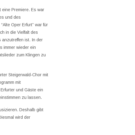
t eine Premiere. Es war
res und des
Alte Oper Erfurt” war für
 in die Vielfalt des
anzutreffen ist. In der
s immer wieder ein
htslieder zum Klingen zu
urter Steigerwald-Chor mit
ogramm mit
 Erfurter und Gäste ein
 einstimmen zu lassen.
sizieren. Deshalb gibt
Diesmal wird der