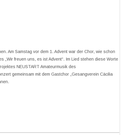
hmen. Am Samstag vor dem 1. Advent war der Chor, wie schon
es „Wir freuen uns, es ist Advent“. Im Lied stehen diese Worte
es Projektes NEUSTART Amateurmusik des
nzert gemeinsam mit dem Gastchor „Gesangverein Cäcilia
onnen.