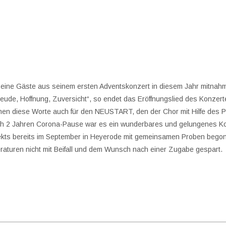
 seine Gäste aus seinem ersten Adventskonzert in diesem Jahr mitna
Freude, Hoffnung, Zuversicht“, so endet das Eröffnungslied des Konzert
 stehen diese Worte auch für den NEUSTART, den der Chor mit Hilfe d
 2 Jahren Corona-Pause war es ein wunderbares und gelungenes Ko
jekts bereits im September in Heyerode mit gemeinsamen Proben beg
peraturen nicht mit Beifall und dem Wunsch nach einer Zugabe gespart.